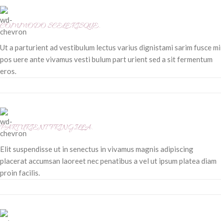
COMMODO SCELERISQUE.
Ut a parturient ad vestibulum lectus varius dignistami sarim fusce mi
pos uere ante vivamus vesti bulum part urient sed a sit fermentum
eros.
PARTURIENT FRINGILLA.
Elit suspendisse ut in senectus in vivamus magnis adipiscing
placerat accumsan laoreet nec penatibus a vel ut ipsum platea diam
proin facilis.