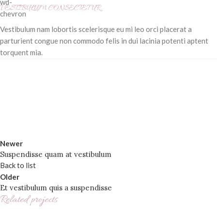
VESTIBULUM CONSECTETUR.
Vestibulum nam lobortis scelerisque eu mi leo orci placerat a
parturient congue non commodo felis in dui lacinia potenti aptent
torquent mia.
Newer
Suspendisse quam at vestibulum
Back to list
Older
Et vestibulum quis a suspendisse
Related projects