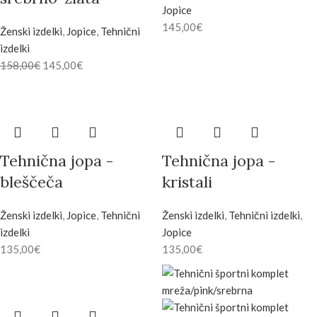
Jopice
145,00
€
Ženski izdelki
,
Jopice
,
Tehnični
izdelki
158,00
€
145,00
€
Tehnična jopa -
Tehnična jopa -
bleščeča
kristali
Ženski izdelki
,
Jopice
,
Tehnični
Ženski izdelki
,
Tehnični izdelki
,
izdelki
Jopice
135,00
€
135,00
€