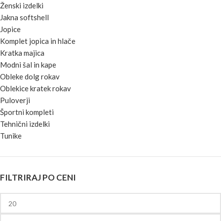
Ženski izdelki
Jakna softshell
Jopice
Komplet jopica in hlače
Kratka majica
Modni šal in kape
Obleke dolg rokav
Oblekice kratek rokav
Puloverji
Športni kompleti
Tehnični izdelki
Tunike
FILTRIRAJ PO CENI