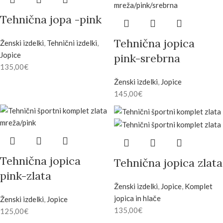
Tehnična jopa -pink
Tehnična jopica
Ženski izdelki
,
Tehnični izdelki
,
Jopice
pink-srebrna
135,00
€
Ženski izdelki
,
Jopice
145,00
€
Tehnična jopica
Tehnična jopica zlata
pink-zlata
Ženski izdelki
,
Jopice
,
Komplet
jopica in hlače
Ženski izdelki
,
Jopice
135,00
€
125,00
€