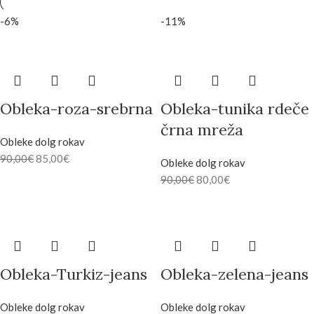
-6%
-11%
Obleka-roza-srebrna
Obleka-tunika rdeče
črna mreža
Obleke dolg rokav
90,00
€
85,00
€
Obleke dolg rokav
90,00
€
80,00
€
Obleka-Turkiz-jeans
Obleka-zelena-jeans
Obleke dolg rokav
Obleke dolg rokav