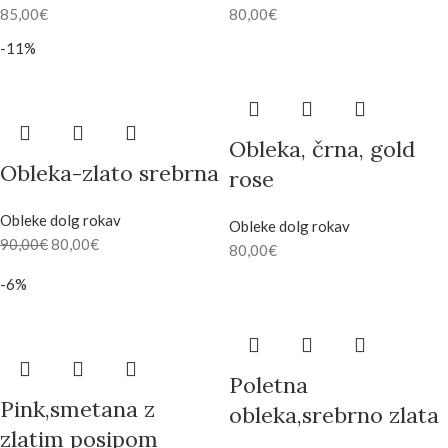
85,00
€
80,00
€
-11%
Obleka, črna, gold
Obleka-zlato srebrna
rose
Obleke dolg rokav
Obleke dolg rokav
90,00
€
80,00
€
80,00
€
-6%
Poletna
Pink,smetana z
obleka,srebrno zlata
zlatim posipom