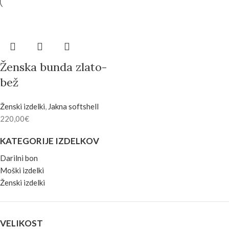
Ženska bunda zlato-
bež
Ženski izdelki
,
Jakna softshell
220,00
€
KATEGORIJE IZDELKOV
Darilni bon
Moški izdelki
Ženski izdelki
VELIKOST