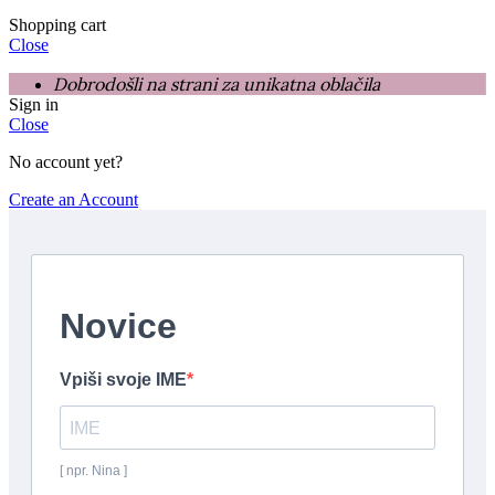
Shopping cart
Close
Dobrodošli na strani za unikatna oblačila
Sign in
Close
No account yet?
Create an Account