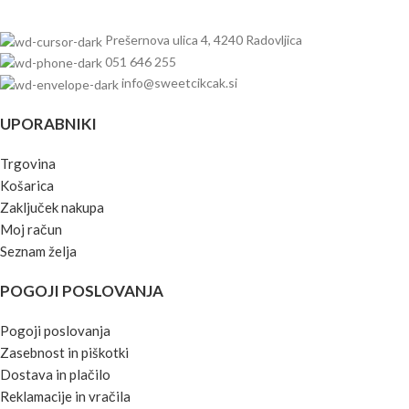
Prešernova ulica 4, 4240 Radovljica
051 646 255
info@sweetcikcak.si
UPORABNIKI
Trgovina
Košarica
Zaključek nakupa
Moj račun
Seznam želja
POGOJI POSLOVANJA
Pogoji poslovanja
Zasebnost in piškotki
Dostava in plačilo
Reklamacije in vračila