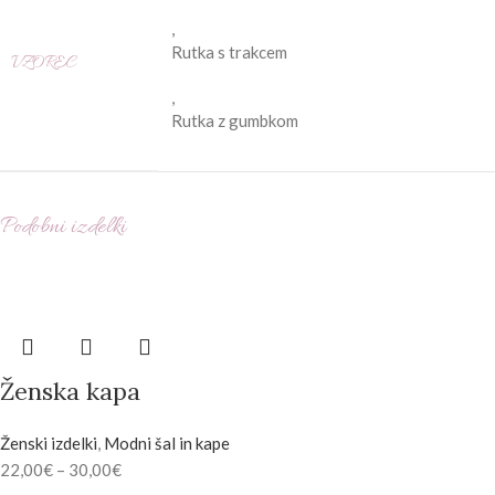
,
Rutka s trakcem
VZOREC
,
Rutka z gumbkom
Podobni izdelki
Ženska kapa
Ženski izdelki
,
Modni šal in kape
22,00
€
–
30,00
€