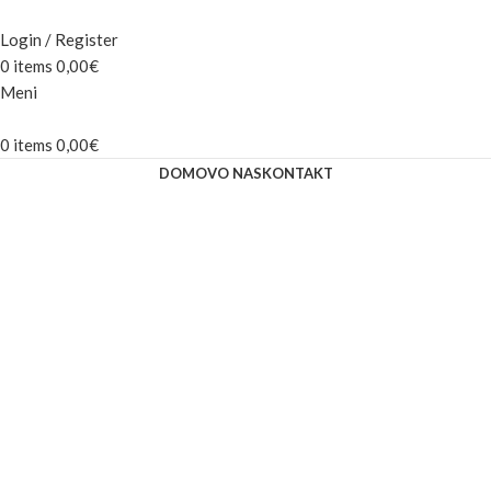
Login / Register
0
items
0,00
€
Meni
0
items
0,00
€
DOMOV
O NAS
KONTAKT